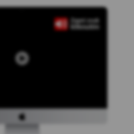
Unmute