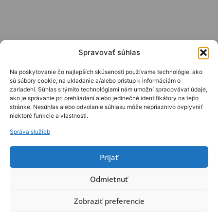
Spravovať súhlas
Na poskytovanie čo najlepších skúseností používame technológie, ako
sú súbory cookie, na ukladanie a/alebo prístup k informáciám o
zariadení. Súhlas s týmito technológiami nám umožní spracovávať údaje,
ako je správanie pri prehliadaní alebo jedinečné identifikátory na tejto
stránke. Nesúhlas alebo odvolanie súhlasu môže nepriaznivo ovplyvniť
niektoré funkcie a vlastnosti.
Správa služieb
Prijať
Odmietnuť
Zobraziť preferencie