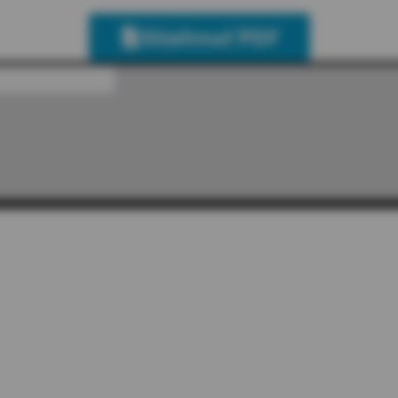
Stiahnuť PDF